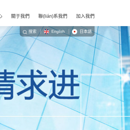
心
關于我們
聯(lián)系我們
加入我們
搜索
English
日本語