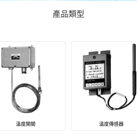
產品類型
溫度開關
溫度傳感器