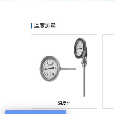
溫度測量
溫度計